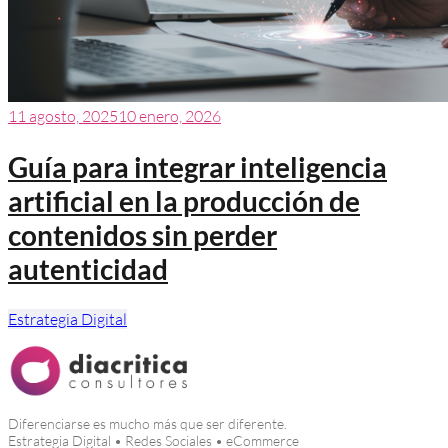
11 agosto, 2025
10 enero, 2026
Guía para integrar inteligencia
artificial en la producción de
contenidos sin perder
autenticidad
Estrategia Digital
Diferenciarse es mucho más que ser diferente.
Estrategia Digital • Redes Sociales • eCommerce