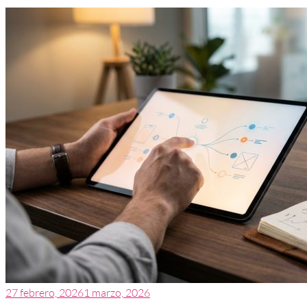
27 febrero, 2026
1 marzo, 2026