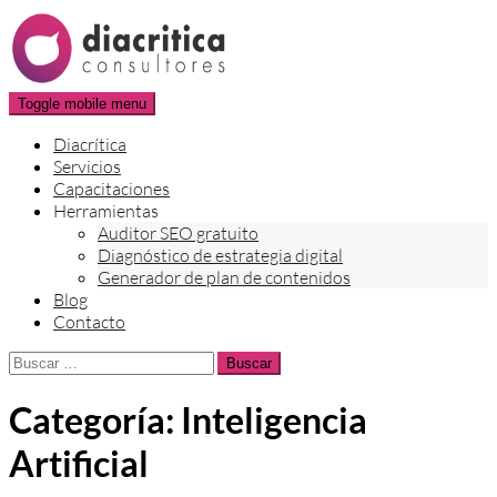
Skip
to
content
Toggle mobile menu
Diacrítica
Servicios
Capacitaciones
Herramientas
Auditor SEO gratuito
Diagnóstico de estrategia digital
Generador de plan de contenidos
Blog
Contacto
Buscar:
Categoría:
Inteligencia
Artificial