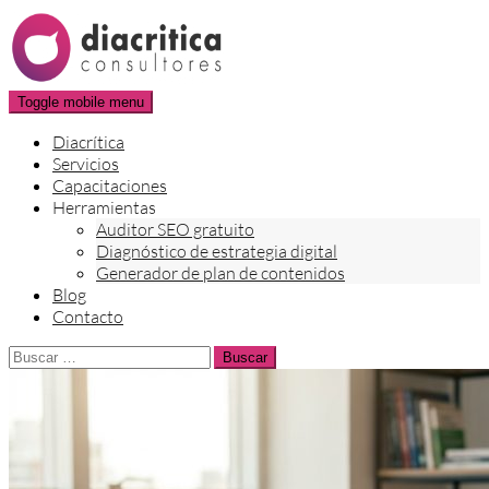
Skip
to
content
Toggle mobile menu
Diacrítica
Servicios
Capacitaciones
Herramientas
Auditor SEO gratuito
Diagnóstico de estrategia digital
Generador de plan de contenidos
Blog
Contacto
Buscar: