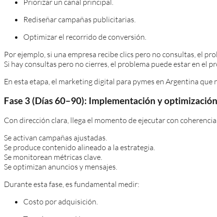
Priorizar un canal principal.
Rediseñar campañas publicitarias.
Optimizar el recorrido de conversión.
Por ejemplo, si una empresa recibe clics pero no consultas, el pr
Si hay consultas pero no cierres, el problema puede estar en el p
En esta etapa, el marketing digital para pymes en Argentina que 
Fase 3 (Días 60–90): Implementación y optimizació
Con dirección clara, llega el momento de ejecutar con coherencia
Se activan campañas ajustadas.
Se produce contenido alineado a la estrategia.
Se monitorean métricas clave.
Se optimizan anuncios y mensajes.
Durante esta fase, es fundamental medir:
Costo por adquisición.