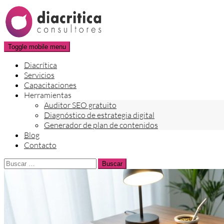
Skip
to
content
Toggle mobile menu
Diacrítica
Servicios
Capacitaciones
Herramientas
Auditor SEO gratuito
Diagnóstico de estrategia digital
Generador de plan de contenidos
Blog
Contacto
Buscar: