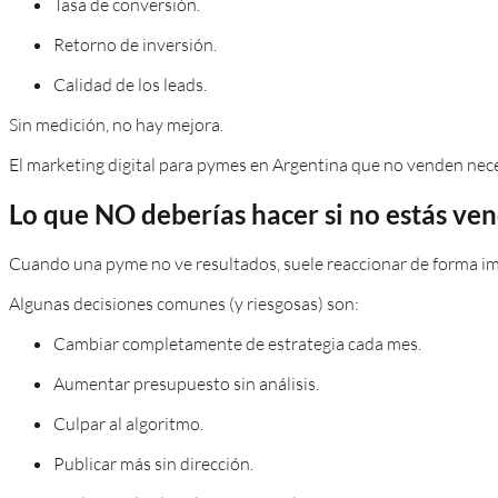
Tasa de conversión.
Retorno de inversión.
Calidad de los leads.
Sin medición, no hay mejora.
El marketing digital para pymes en Argentina que no venden neces
Lo que NO deberías hacer si no estás ve
Cuando una pyme no ve resultados, suele reaccionar de forma im
Algunas decisiones comunes (y riesgosas) son:
Cambiar completamente de estrategia cada mes.
Aumentar presupuesto sin análisis.
Culpar al algoritmo.
Publicar más sin dirección.