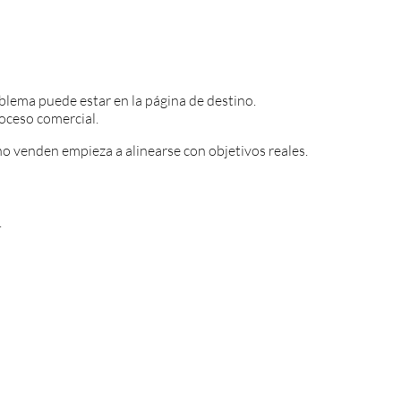
oblema puede estar en la página de destino.
roceso comercial.
no venden empieza a alinearse con objetivos reales.
n
.