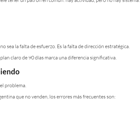
 sea la falta de esfuerzo. Es la falta de dirección estratégica.
lan claro de 90 días marca una diferencia significativa.
diendo
del problema.
entina que no venden, los errores más frecuentes son: