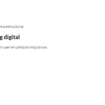
ema estructural.
 digital
in caer en cambios impulsivos.