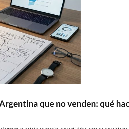
Argentina que no venden: qué hac
ele tener un patrón en común: hay actividad, pero no hay sistema.