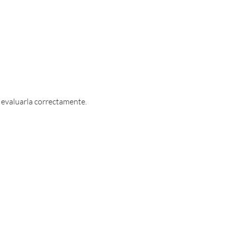
 evaluarla correctamente.