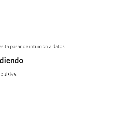
ita pasar de intuición a datos.
ndiendo
pulsiva.