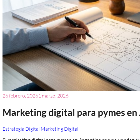
26 febrero, 2026
1 marzo, 2026
Marketing digital para pymes en 
Estrategia Digital
Marketing Digital
El
marketing digital para pymes en Argentina que no venden
su