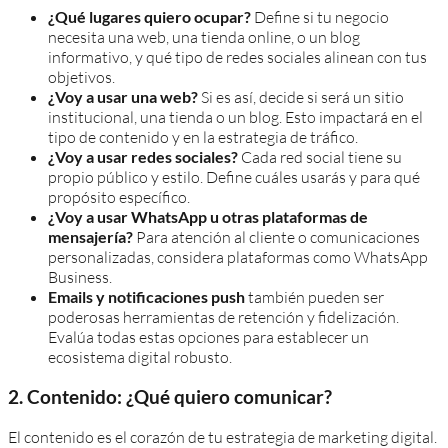
¿Qué lugares quiero ocupar?
Define si tu negocio
necesita una web, una tienda online, o un blog
informativo, y qué tipo de redes sociales alinean con tus
objetivos.
¿Voy a usar una web?
Si es así, decide si será un sitio
institucional, una tienda o un blog. Esto impactará en el
tipo de contenido y en la estrategia de tráfico.
¿Voy a usar redes sociales?
Cada red social tiene su
propio público y estilo. Define cuáles usarás y para qué
propósito específico.
¿Voy a usar WhatsApp u otras plataformas de
mensajería?
Para atención al cliente o comunicaciones
personalizadas, considera plataformas como WhatsApp
Business.
Emails y notificaciones push
también pueden ser
poderosas herramientas de retención y fidelización.
Evalúa todas estas opciones para establecer un
ecosistema digital robusto.
2. Contenido: ¿Qué quiero comunicar?
El contenido es el corazón de tu estrategia de marketing digital.