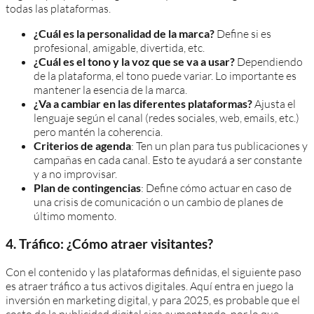
todas las plataformas.
¿Cuál es la personalidad de la marca?
Define si es
profesional, amigable, divertida, etc.
¿Cuál es el tono y la voz que se va a usar?
Dependiendo
de la plataforma, el tono puede variar. Lo importante es
mantener la esencia de la marca.
¿Va a cambiar en las diferentes plataformas?
Ajusta el
lenguaje según el canal (redes sociales, web, emails, etc.)
pero mantén la coherencia.
Criterios de agenda
: Ten un plan para tus publicaciones y
campañas en cada canal. Esto te ayudará a ser constante
y a no improvisar.
Plan de contingencias
: Define cómo actuar en caso de
una crisis de comunicación o un cambio de planes de
último momento.
4. Tráfico: ¿Cómo atraer visitantes?
Con el contenido y las plataformas definidas, el siguiente paso
es atraer tráfico a tus activos digitales. Aquí entra en juego la
inversión en marketing digital, y para 2025, es probable que el
costo de la publicidad digital siga aumentando, por lo que