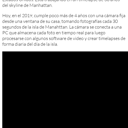
del skyline de Manhattan.
Hoy, en el 2019, cumple poco más de 4 años con una cámara fija
desde una ventana de su casa, tomando fotografías cada 30
segundos de la isla de Manahttan. La cámara se conecta a una
PC que almacena cada foto en tiempo real para luego
procesarse con algunos software de video y crear timelapses de
forma diaria del día de la isla.