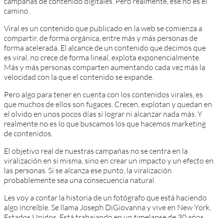
campañas de contenido digitales. Pero realmente, ese no es el
camino.
Viral es un contenido que publicado en la web se comienza a
compartir, de forma orgánica, entre más y más personas de
forma acelerada. El alcance de un contenido que decimos que
es viral, no crece de forma lineal, explota exponencialmente.
Más y más personas comparten aumentando cada vez más la
velocidad con la que el contenido se expande.
Pero algo para tener en cuenta con los contenidos virales, es
que muchos de ellos son fugaces. Crecen, explotan y quedan en
el olvido en unos pocos días si lograr ni alcanzar nada más. Y
realmente no es lo que buscamos los que hacemos marketing
de contenidos.
El objetivo real de nuestras campañas no se centra en la
viralización en sí misma, sino en crear un impacto y un efecto en
las personas. Si se alcanza ese punto, la viralización
probablemente sea una consecuencia natural.
Les voy a contar la historia de un fotógrafo que está haciendo
algo increíble. Se llama Joseph DiGiovanna y vive en New York,
Estados Unidos. Está trabajando en un timelapse de 30 años